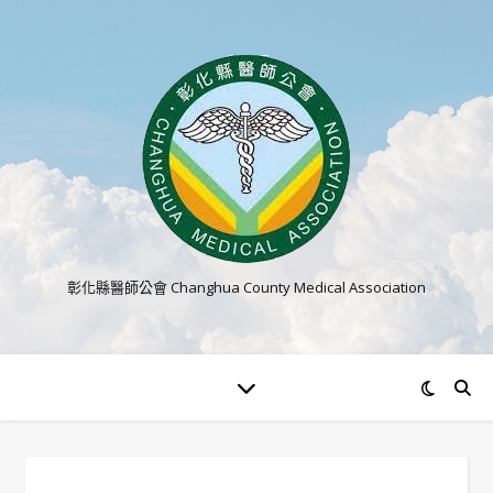
彰化縣醫師公會 Changhua County Medical Association