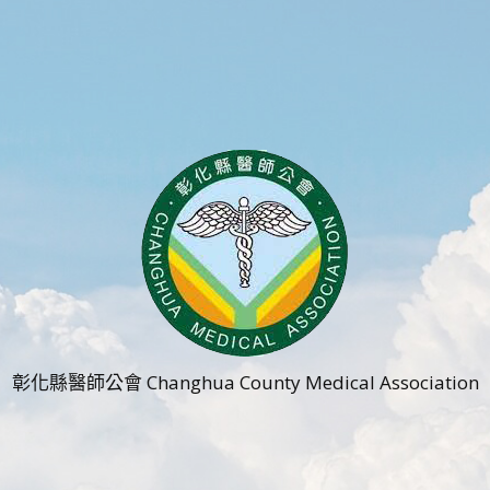
彰化縣醫師公會 Changhua County Medical Association