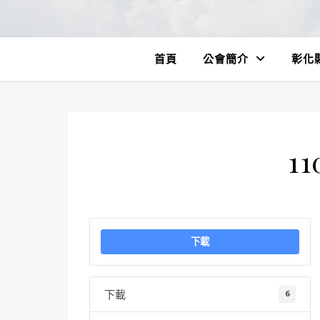
首頁
公會簡介
彰化
11
下載
下載
6