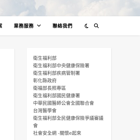
絮
業務服務
聯絡我們
衛生福利部
衛生福利部中央健康保險署
衛生福利部疾病管制署
彰化縣政府
衛福部長照專區
衛生福利部國民健康署
中華民國醫師公會全國聯合會
台灣醫學會
衛生福利部全民健康保險爭議審議
會
社會安全網 -關懷e起來