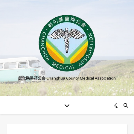
彰化縣醫師公會 Changhua County Medical Association