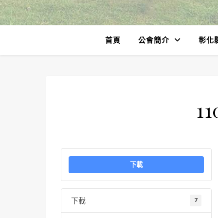
首頁
公會簡介
彰化
11
下載
下載
7