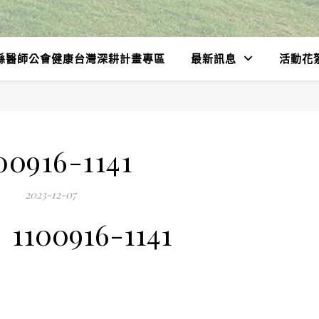
縣醫師公會健康台灣深耕計畫專區
最新訊息
活動花
00916-1141
2023-12-07
1100916-1141