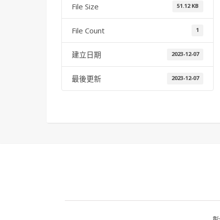
File Size
51.12 KB
File Count
1
建立日期
2023-12-07
最後更新
2023-12-07
彰