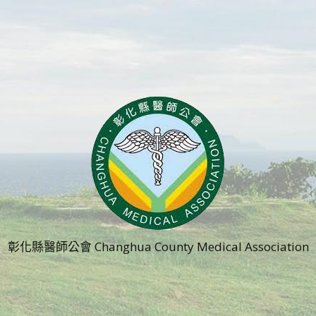
彰化縣醫師公會 Changhua County Medical Association