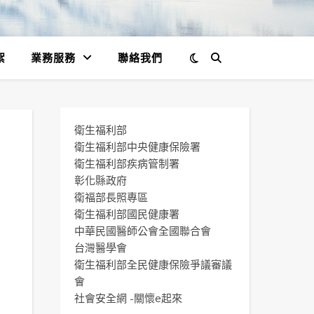
絮
業務服務
聯絡我們
衛生福利部
衛生福利部中央健康保險署
衛生福利部疾病管制署
彰化縣政府
衛福部長照專區
衛生福利部國民健康署
中華民國醫師公會全國聯合會
台灣醫學會
衛生福利部全民健康保險爭議審議
會
社會安全網 -關懷e起來