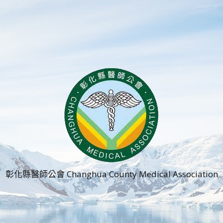
彰化縣醫師公會 Changhua County Medical Association