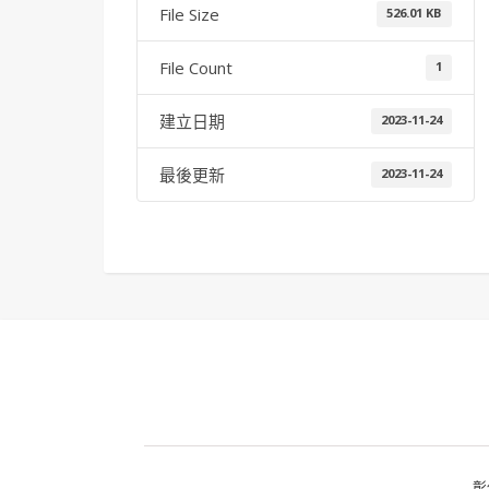
File Size
526.01 KB
File Count
1
建立日期
2023-11-24
最後更新
2023-11-24
彰