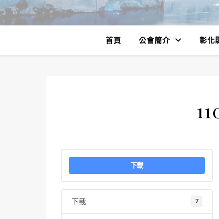
首頁
公會簡介
彰化
11
下載
下載
7