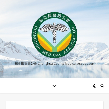
彰化縣醫師公會 Changhua County Medical Association