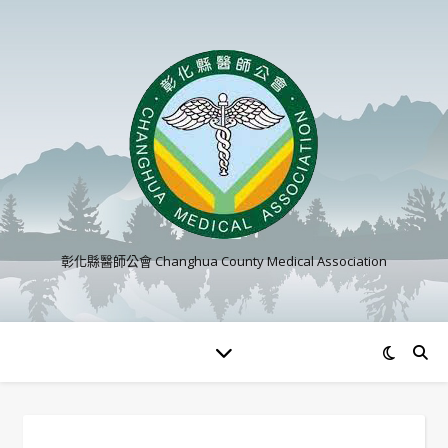
彰化縣醫師公會 Changhua County Medical Association