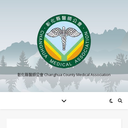
彰化縣醫師公會 Changhua County Medical Association