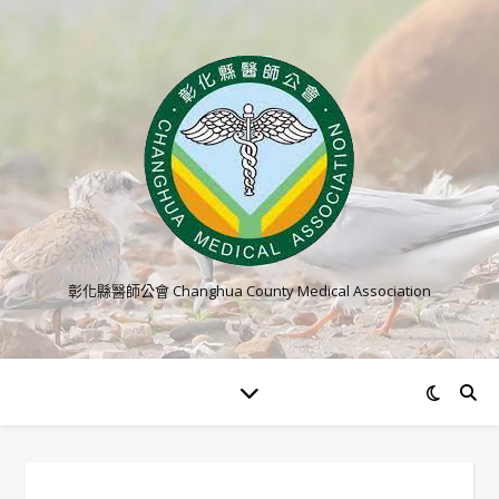
彰化縣醫師公會 Changhua County Medical Association