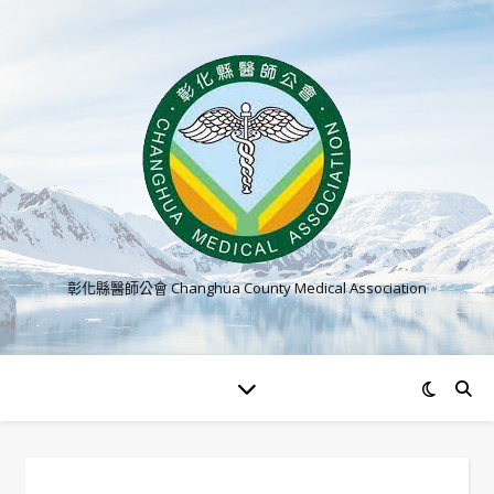
彰化縣醫師公會 Changhua County Medical Association