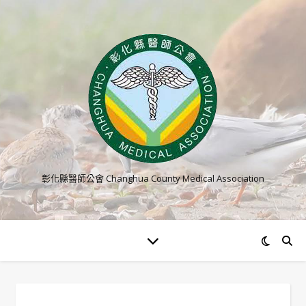
彰化縣醫師公會 Changhua County Medical Association