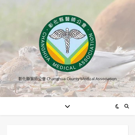
彰化縣醫師公會 Changhua County Medical Association