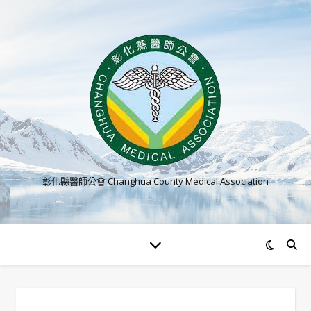
彰化縣醫師公會 Changhua County Medical Association