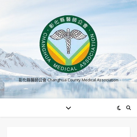
彰化縣醫師公會 Changhua County Medical Association