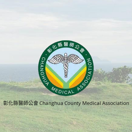
彰化縣醫師公會 Changhua County Medical Association