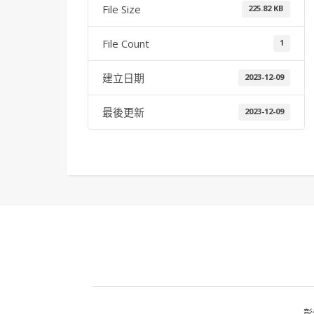
File Size
225.82 KB
File Count
1
建立日期
2023-12-09
最後更新
2023-12-09
彰