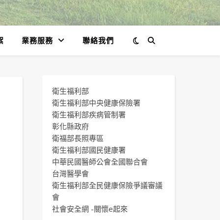
絮
業務服務
聯絡我們
衛生福利部
衛生福利部中央健康保險署
衛生福利部疾病管制署
彰化縣政府
衛福部長照專區
衛生福利部國民健康署
中華民國醫師公會全國聯合會
台灣醫學會
衛生福利部全民健康保險爭議審議
會
社會安全網 -關懷e起來