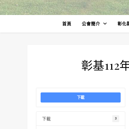
首頁
公會簡介
彰化
彰基11
下載
下載
3