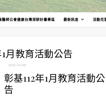
縣醫師公會健康台灣深耕計畫專區
最新訊息
活動花
2年1月教育活動公告
2023-12-09
彰基112年1月教育活動公
告