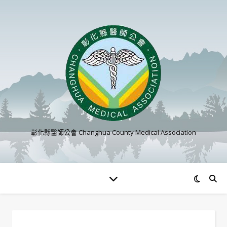
彰化縣醫師公會 Changhua County Medical Association