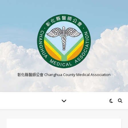
彰化縣醫師公會 Changhua County Medical Association