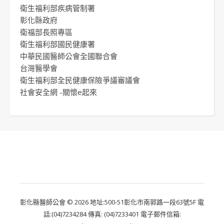
衛生福利部疾病管制署
彰化縣政府
衛福部長照專區
衛生福利部國民健康署
中華民國醫師公會全國聯合會
台灣醫學會
衛生福利部全民健康保險爭議審議會
社會安全網 -關懷e起來
彰化縣醫師公會 © 2026 地址:500-51彰化市南郭路一段63號5F 電
話:(04)7234284 傳真: (04)7233401 電子郵件信箱: