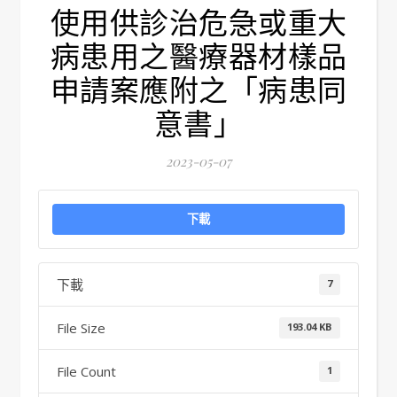
使用供診治危急或重大
病患用之醫療器材樣品
申請案應附之「病患同
意書」
2023-05-07
下載
下載
7
File Size
193.04 KB
File Count
1