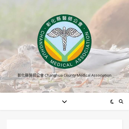
彰化縣醫師公會 Changhua County Medical Association