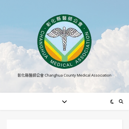
彰化縣醫師公會 Changhua County Medical Association