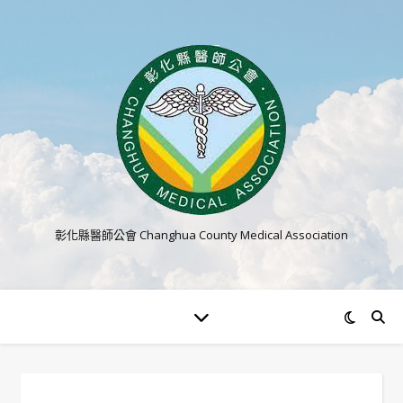
彰化縣醫師公會 Changhua County Medical Association