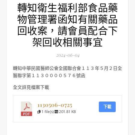
轉知衛生福利部食品藥
物管理署函知有關藥品
回收案，請會員配合下
架回收相關事宜
2024-06-04
轉知中華民國醫師公會全國聯合會１１３年５月２日全
醫聯字第１１３００００５７６號函
全文詳見檔案下載
1130506-0725
下載
1 file(s)
201.81 KB