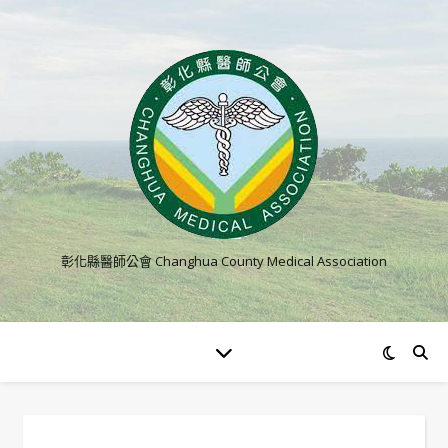
彰化縣醫師公會 Changhua County Medical Association