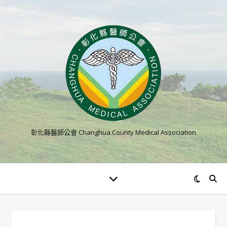
彰化縣醫師公會 Changhua County Medical Association