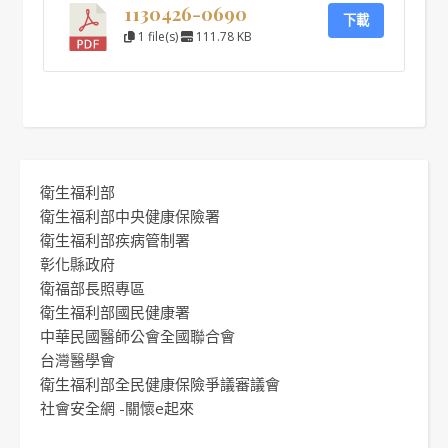
1130426-0690
下載
1 file(s)
111.78 KB
衛生福利部
衛生福利部中央健康保險署
衛生福利部疾病管制署
彰化縣政府
衛福部長照專區
衛生福利部國民健康署
中華民國醫師公會全國聯合會
台灣醫學會
衛生福利部全民健康保險爭議審議會
社會安全網 -關懷e起來