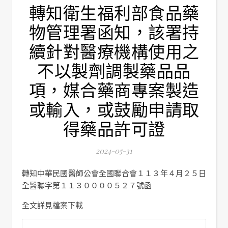
轉知衛生福利部食品藥
物管理署函知，該署持
續針對醫療機構使用之
不以製劑調製藥品品
項，媒合藥商專案製造
或輸入，或鼓勵申請取
得藥品許可證
2024-05-31
轉知中華民國醫師公會全國聯合會１１３年４月２５日
全醫聯字第１１３００００５２７號函
全文詳見檔案下載