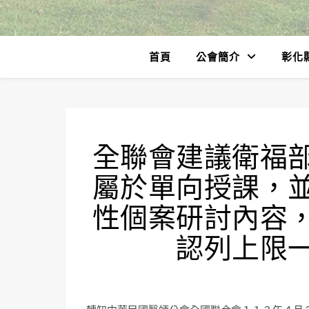
首頁
公會簡介
彰化
全聯會建議衛福
屬於單向授課，
性個案研討內容
認列上限