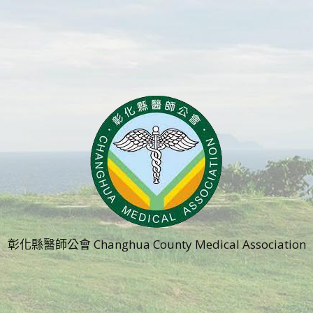
彰化縣醫師公會 Changhua County Medical Association