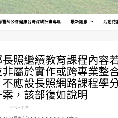
縣醫師公會健康台灣深耕計畫專區
最新訊息
活動花
部長照繼續教育課程內容
並非屬於實作或跨專業整
，不應設長照網路課程學
一案，該部復如說明
2024-05-31