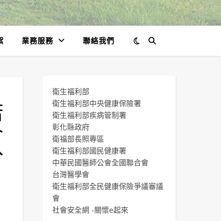
絮
業務服務
聯絡我們
衛生福利部
若
衛生福利部中央健康保險署
衛生福利部疾病管制署
合
彰化縣政府
衛福部長照專區
分
衛生福利部國民健康署
中華民國醫師公會全國聯合會
台灣醫學會
衛生福利部全民健康保險爭議審議
會
社會安全網 -關懷e起來