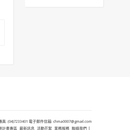
 (04)7233401 電子郵件信箱: chma0007@gmail.com
耕計畫專區
最新訊息
活動花絮
業務服務
聯絡我們