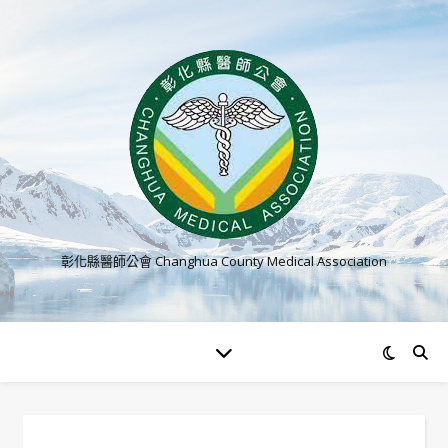
彰化縣醫師公會 Changhua County Medical Association