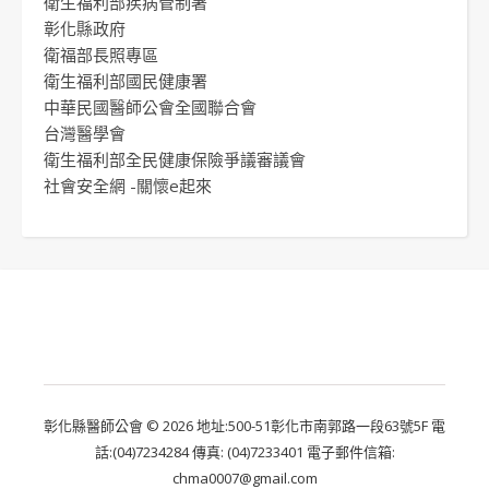
衛生福利部疾病管制署
彰化縣政府
衛福部長照專區
衛生福利部國民健康署
中華民國醫師公會全國聯合會
台灣醫學會
衛生福利部全民健康保險爭議審議會
社會安全網 -關懷e起來
彰化縣醫師公會 © 2026 地址:500-51彰化市南郭路一段63號5F 電
話:(04)7234284 傳真: (04)7233401 電子郵件信箱:
chma0007@gmail.com