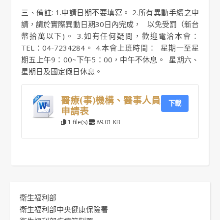
三、備註: 1.申請日期不要填寫。 2.所有異動手續之申
請，請於實際異動日期30日內完成， 以免受罰（新台
幣拾萬以下)。 3.如有任何疑問，歡迎電洽本會：
TEL：04-7234284。 4.本會上班時間： 星期一至星
期五上午9：00~下午5：00，中午不休息。 星期六、
星期日及國定假日休息。
醫療(事)機構、醫事人員
下載
申請表
1 file(s)
89.01 KB
衛生福利部
衛生福利部中央健康保險署