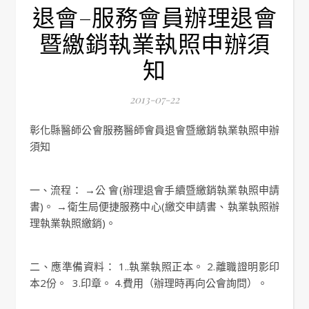
退會–服務會員辦理退會
暨繳銷執業執照申辦須
知
2013-07-22
彰化縣醫師公會服務醫師會員退會暨繳銷執業執照申辦
須知
一、流程： →公 會(辦理退會手續暨繳銷執業執照申請
書)。 →衛生局便捷服務中心(繳交申請書、執業執照辦
理執業執照繳銷)。
二、應準備資料： 1..執業執照正本。 2.離職證明影印
本2份。 3.印章。 4.費用（辦理時再向公會詢問）。