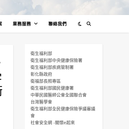
絮
業務服務
聯絡我們
衛生福利部
”
衛生福利部中央健康保險署
衛生福利部疾病管制署
字
彰化縣政府
衛福部長照專區
衛
衛生福利部國民健康署
中華民國醫師公會全國聯合會
台灣醫學會
衛生福利部全民健康保險爭議審議
會
社會安全網 -關懷e起來