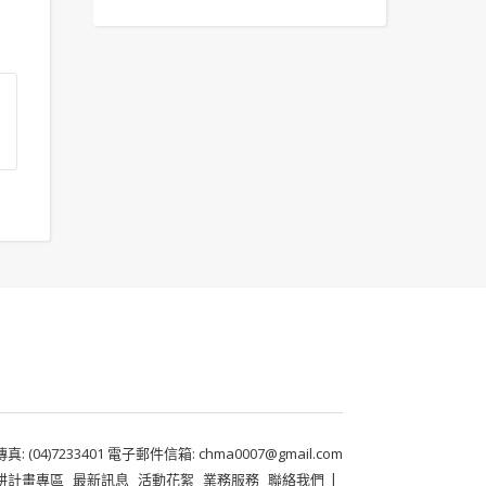
 (04)7233401 電子郵件信箱: chma0007@gmail.com
耕計畫專區
最新訊息
活動花絮
業務服務
聯絡我們