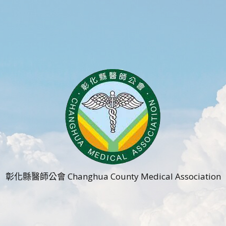
彰化縣醫師公會 Changhua County Medical Association