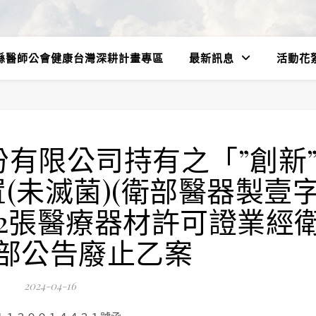
縣醫師公會健康台灣深耕計畫專區
最新訊息
活動花
有限公司持有之「”創新
(未滅菌)(衛部醫器製壹
」等2張醫療器材許可證業經
部公告廢止乙案
2024-04-16