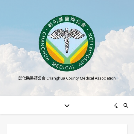
彰化縣醫師公會 Changhua County Medical Association