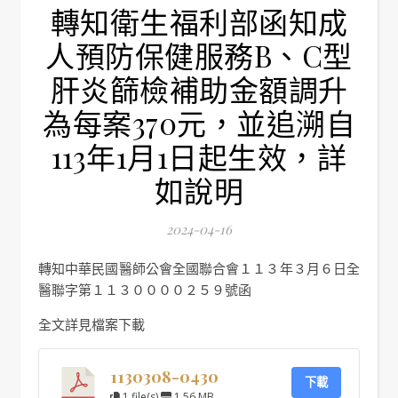
轉知衛生福利部函知成
人預防保健服務B、C型
肝炎篩檢補助金額調升
為每案370元，並追溯自
113年1月1日起生效，詳
如說明
2024-04-16
轉知中華民國醫師公會全國聯合會１１３年３月６日全
醫聯字第１１３００００２５９號函
全文詳見檔案下載
1130308-0430
下載
1 file(s)
1.56 MB