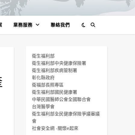
絮
業務服務
聯絡我們
衛生福利部
衛生福利部中央健康保險署
衛生福利部疾病管制署
產
彰化縣政府
衛福部長照專區
，
衛生福利部國民健康署
中華民國醫師公會全國聯合會
台灣醫學會
衛生福利部全民健康保險爭議審議
會
社會安全網 -關懷e起來