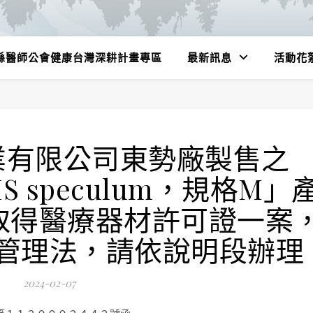
縣醫師公會健康台灣深耕計畫專區
最新訊息
活動花
業有限公司東勢廠製售之
IMS speculum，規格M」
取得醫療器材許可證一案
管理法，請依說明段辦理
2024-02-07