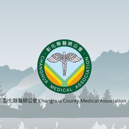
彰化縣醫師公會 Changhua County Medical Association