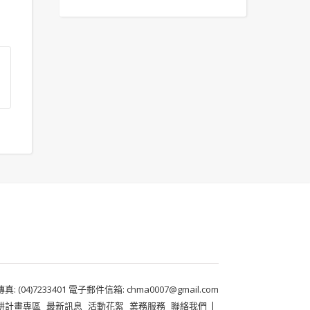
 (04)7233401 電子郵件信箱: chma0007@gmail.com
耕計畫專區
最新訊息
活動花絮
業務服務
聯絡我們