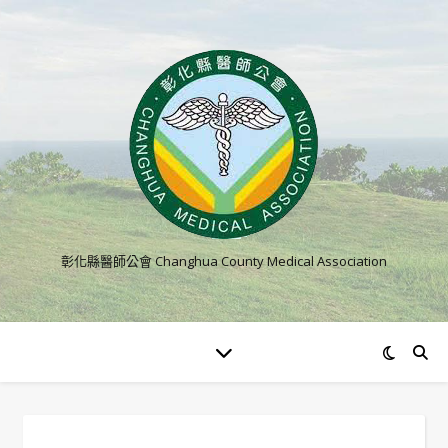
彰化縣醫師公會 Changhua County Medical Association