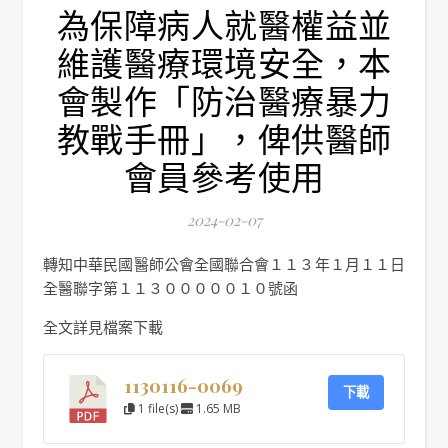
為保障病人就醫權益並
維護醫療環境安全，本
會製作「防治醫療暴力
教戰手冊」，俾供醫師
會員參考使用
2024-02-07
轉知中華民國醫師公會全國聯合會１１３年１月１１日
全醫聯字第１１３０００００１０號函
全文詳見檔案下載
1130116-0069
下載
1 file(s)
1.65 MB