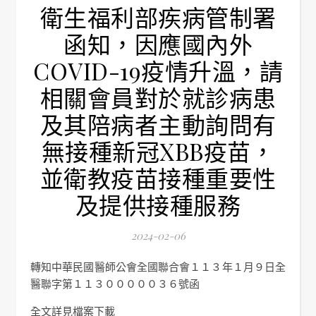
衛生福利部疾病管制署
函知，因應國內外
COVID-19疫情升溫，請
相關會員對於就診病患
及其陪病者主動詢問有
無接種新冠XBB疫苗，
並衛教疫苗接種重要性
及提供接種服務
2024-02-06
轉知中華民國醫師公會全國聯合會１１３年１月９日全
醫聯字第１１３０００００３６號函
全文詳見檔案下載