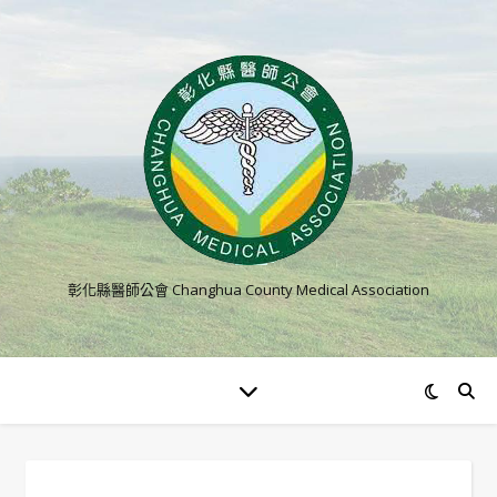
彰化縣醫師公會 Changhua County Medical Association