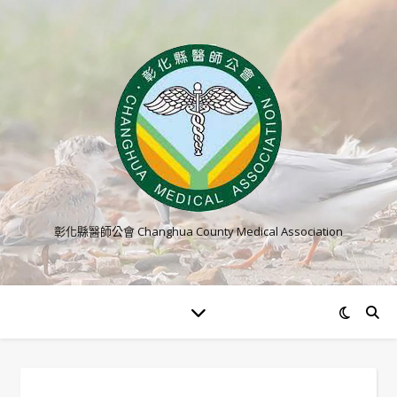
彰化縣醫師公會 Changhua County Medical Association