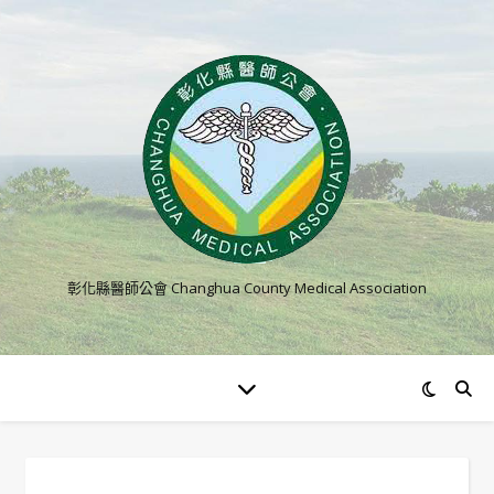
彰化縣醫師公會 Changhua County Medical Association