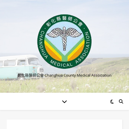
彰化縣醫師公會 Changhua County Medical Association