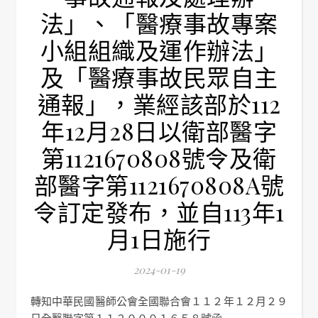
法」、「醫療事故專案
小組組織及運作辦法」
及「醫療事故民眾自主
通報」，業經該部於112
年12月28日以衛部醫字
第1121670808號令及衛
部醫字第1121670808A號
令訂定發布，並自113年1
月1日施行
2024-01-19
轉知中華民國醫師公會全國聯合會１１２年１２月２９