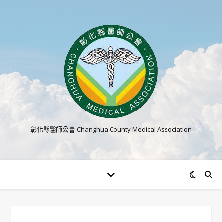
彰化縣醫師公會 Changhua County Medical Association