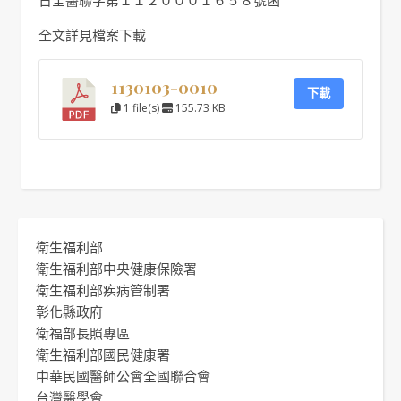
日全醫聯字第１１２０００１６５８號函
全文詳見檔案下載
1130103-0010
下載
1 file(s)
155.73 KB
衛生福利部
衛生福利部中央健康保險署
衛生福利部疾病管制署
彰化縣政府
衛福部長照專區
衛生福利部國民健康署
中華民國醫師公會全國聯合會
台灣醫學會