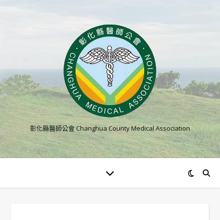
彰化縣醫師公會 Changhua County Medical Association