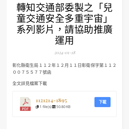
轉知交通部委製之「兒
童交通安全多重宇宙」
系列影片，請協助推廣
運用
2024-01-18
彰化縣衛生局１１２年１２月１１日彰衛保字第１１２
００７５５７７號函
全文詳見檔案下載
1121214-1895
下載
1 file(s)
50.80 KB