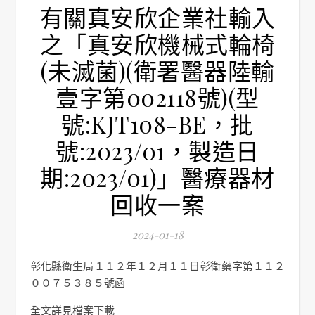
有關真安欣企業社輸入
之「真安欣機械式輪椅
(未滅菌)(衛署醫器陸輸
壹字第002118號)(型
號:KJT108-BE，批
號:2023/01，製造日
期:2023/01)」醫療器材
回收一案
2024-01-18
彰化縣衛生局１１２年１２月１１日彰衛藥字第１１２
００７５３８５號函
全文詳見檔案下載