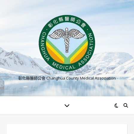
彰化縣醫師公會 Changhua County Medical Association