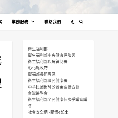
絮
業務服務
聯絡我們
衛生福利部
伐
衛生福利部中央健康保險署
衛生福利部疾病管制署
彰化縣政府
衛福部長照專區
理
衛生福利部國民健康署
中華民國醫師公會全國聯合會
台灣醫學會
衛生福利部全民健康保險爭議審議
會
社會安全網 -關懷e起來