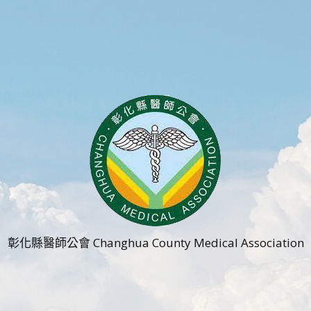
彰化縣醫師公會 Changhua County Medical Association