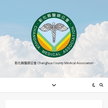
彰化縣醫師公會 Changhua County Medical Association