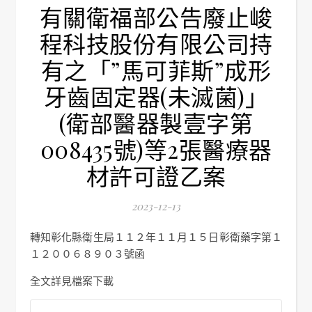
有關衛福部公告廢止峻
程科技股份有限公司持
有之「”馬可菲斯”成形
牙齒固定器(未滅菌)」
(衛部醫器製壹字第
008435號)等2張醫療器
材許可證乙案
2023-12-13
轉知彰化縣衛生局１１２年１１月１５日彰衛藥字第１
１２００６８９０３號函
全文詳見檔案下載