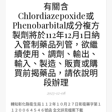
有關含
Chlordiazepoxide或
Phenobarbital成分複方
製劑將於112年12月1日納
入管制藥品列管，欲繼
續使用、調劑、輸出、
輸入、製造、販賣或購
買前揭藥品，請依說明
段辦理
2023-12-08
轉知彰化縣衛生局１１２年１０月２７日彰衛藥字第１
１２００６４５４６號函 全文詳見檔案下載