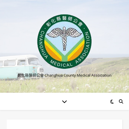
彰化縣醫師公會 Changhua County Medical Association