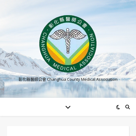
彰化縣醫師公會 Changhua County Medical Association