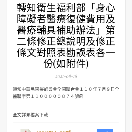
轉知衛生福利部「身心
障礙者醫療復健費用及
醫療輔具補助辦法」第
二條修正總說明及修正
條文對照表勘誤表各一
份(如附件)
2021-08-18
轉知中華民國醫師公會全國聯合會１１０年７月９日全
醫聯字第１１０００００８７４號函
全文詳見檔案下載
1100714-0978