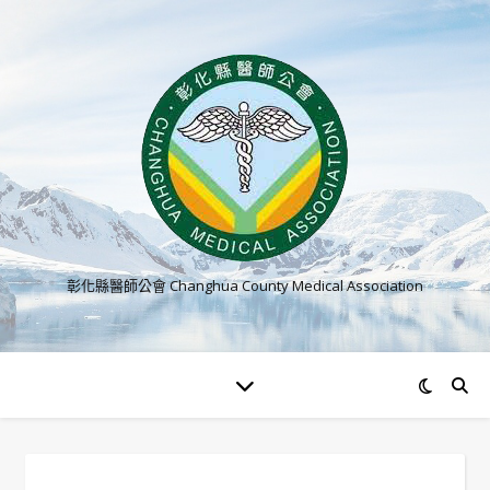
彰化縣醫師公會 Changhua County Medical Association