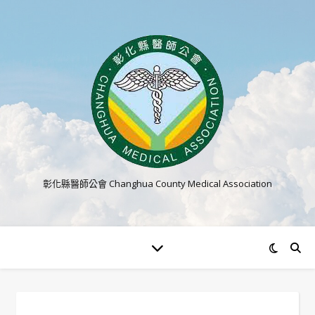
彰化縣醫師公會 Changhua County Medical Association