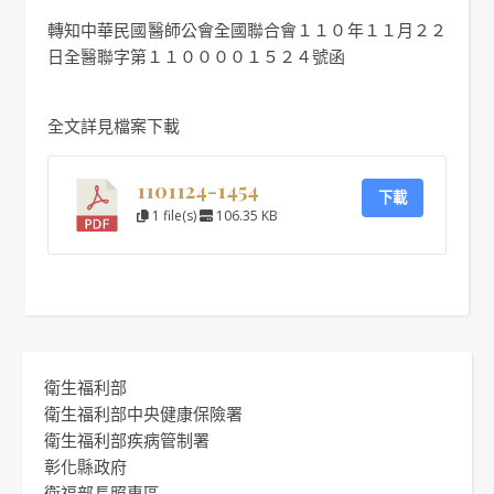
轉知中華民國醫師公會全國聯合會１１０年１１月２２
日全醫聯字第１１００００１５２４號函
全文詳見檔案下載
1101124-1454
下載
1 file(s)
106.35 KB
衛生福利部
衛生福利部中央健康保險署
衛生福利部疾病管制署
彰化縣政府
衛福部長照專區