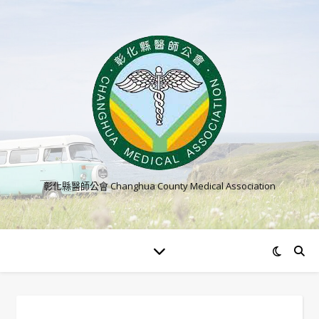
彰化縣醫師公會 Changhua County Medical Association