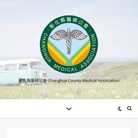
彰化縣醫師公會 Changhua County Medical Association