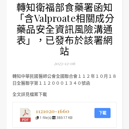
轉知衛福部食藥署函知
「含Valproate相關成分
藥品安全資訊風險溝通
表」，已發布於該署網
站
2023-12-06
轉知中華民國醫師公會全國聯合會１１２年１０月１８
日全醫聯字第１１２０００１３４０號函
全文詳見檔案下載
1121020-1660
下載
1 file(s)
389.17 KB