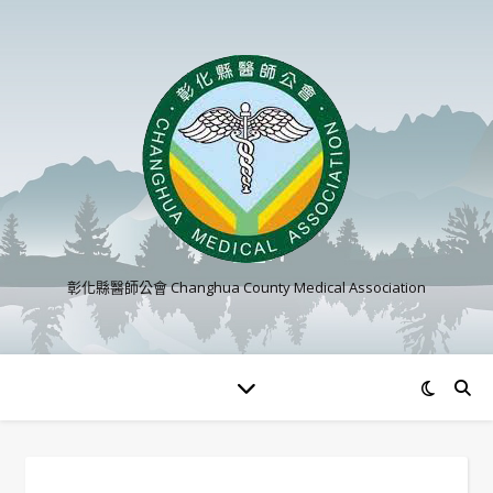
彰化縣醫師公會 Changhua County Medical Association