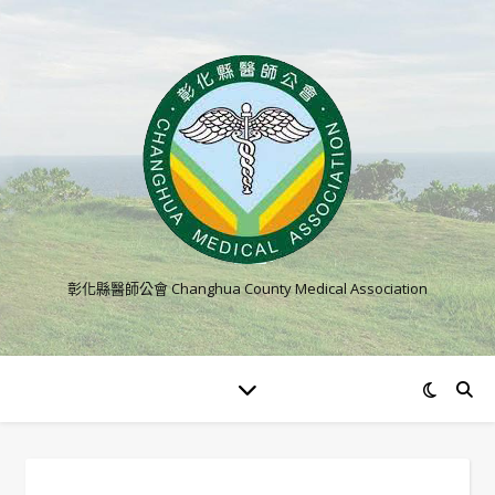
彰化縣醫師公會 Changhua County Medical Association