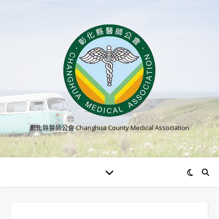
彰化縣醫師公會 Changhua County Medical Association