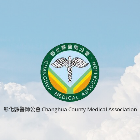
彰化縣醫師公會 Changhua County Medical Association