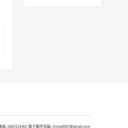
 (04)7233401 電子郵件信箱: chma0007@gmail.com