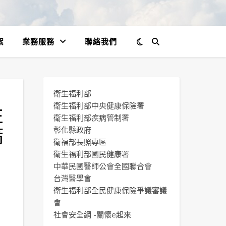
絮
業務服務
聯絡我們
衛生福利部
性
衛生福利部中央健康保險署
衛生福利部疾病管制署
篩
彰化縣政府
衛福部長照專區
衛生福利部國民健康署
中華民國醫師公會全國聯合會
台灣醫學會
衛生福利部全民健康保險爭議審議
會
社會安全網 -關懷e起來