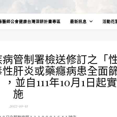
縣醫師公會健康台灣深耕計畫專區
最新訊息
活動花
疾病管制署檢送修訂之「
毒性肝炎或藥癮病患全面
，並自111年10月1日起實
施
2022-10-11