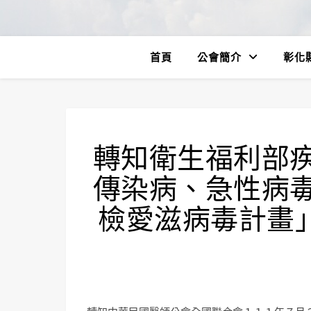
首頁
公會簡介
彰化
轉知衛生福利部
傳染病、急性病
檢愛滋病毒計畫」