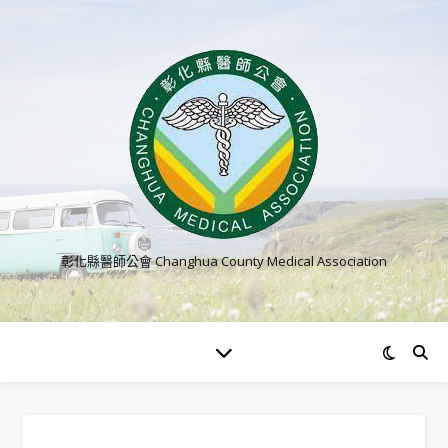
彰化縣醫師公會 Changhua County Medical Association