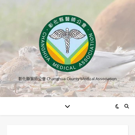
彰化縣醫師公會 Changhua County Medical Association