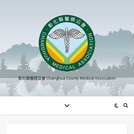
彰化縣醫師公會 Changhua County Medical Association